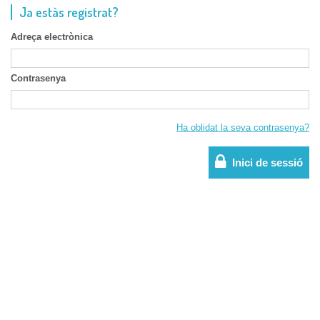
Ja estàs registrat?
Adreça electrònica
Contrasenya
Ha oblidat la seva contrasenya?
Inici de sessió