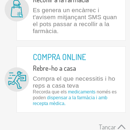
Es genera un encàrrec i
t'avisem mitjançant SMS quan
el pots passar a recollir a la
farmàcia.
COMPRA ONLINE
Rebre-ho a casa
Compra el que necessitis i ho
reps a casa teva
Recorda que els
medicaments
només es
poden
dispensar a la farmàcia i amb
recepta mèdica.
Tancar