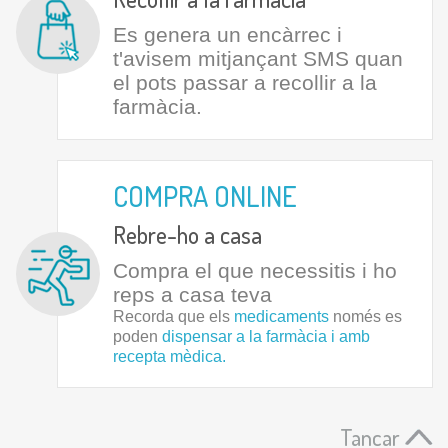
Es genera un encàrrec i
t'avisem mitjançant SMS quan
el pots passar a recollir a la
farmàcia.
COMPRA ONLINE
Rebre-ho a casa
Compra el que necessitis i ho
reps a casa teva
Recorda que els
medicaments
només es
poden
dispensar a la farmàcia i amb
recepta mèdica.
Tancar