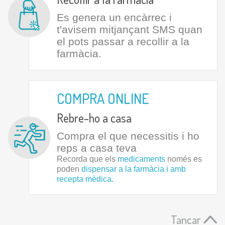
Es genera un encàrrec i
t'avisem mitjançant SMS quan
el pots passar a recollir a la
farmàcia.
COMPRA ONLINE
Rebre-ho a casa
Compra el que necessitis i ho
reps a casa teva
Recorda que els
medicaments
només es
poden
dispensar a la farmàcia i amb
recepta mèdica.
Tancar