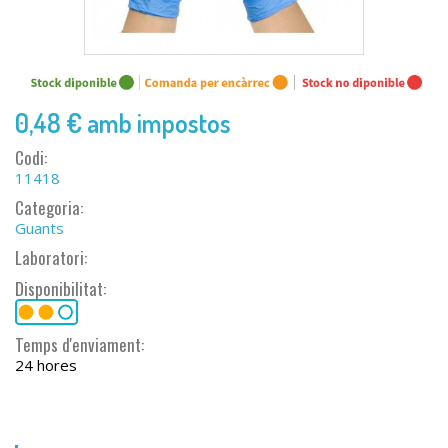
0,48 €
amb impostos
Codi:
11418
Categoria:
Guants
Laboratori:
Disponibilitat:
Temps d'enviament:
24 hores