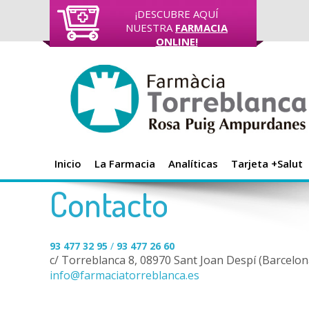
¡DESCUBRE AQUÍ
NUESTRA
FARMACIA
ONLINE!
Inicio
La Farmacia
Analíticas
Tarjeta +Salut
Contacto
93 477 32 95
/
93 477 26 60
c/ Torreblanca 8, 08970 Sant Joan Despí (Barcelon
info@farmaciatorreblanca.es