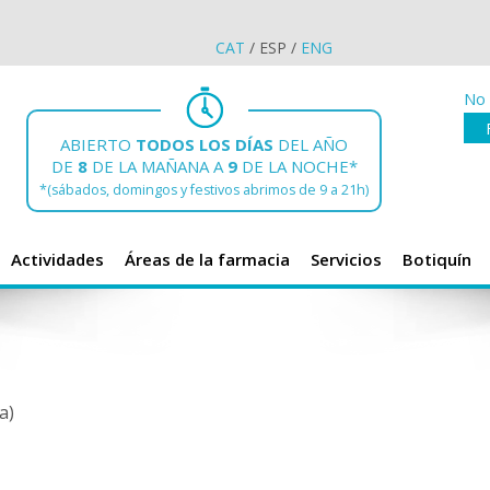
CAT
/
ESP
/
ENG
No 
ABIERTO
TODOS LOS DÍAS
DEL AÑO
DE
8
DE LA MAÑANA A
9
DE LA NOCHE*
*(sábados, domingos y festivos abrimos de 9 a 21h)
Actividades
Áreas de la farmacia
Servicios
Botiquín
a)