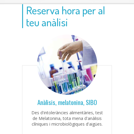
Reserva hora per al
teu anàlisi
Anàlisis, melatonina, SIBO
Des d'intoleràncies alimentàries, test
de Melatonina, tota mena d'anàlisis
clíniques i microbiològiques d'aigües.