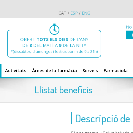
CAT
/
ESP
/
ENG
No 
OBERT
TOTS ELS DIES
DE L'ANY
DE
8
DEL MATÍ A
9
DE LA NIT*
*(dissabtes, diumenges i festius obrim de 9 a 21h)
Activitats
Àrees de la farmàcia
Serveis
Farmaciola
Llistat beneficis
Descripció de 