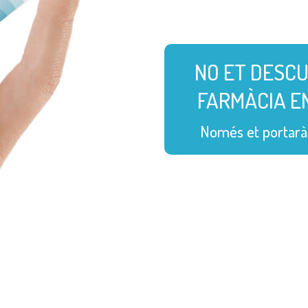
NO ET DESCU
FARMÀCIA EN
Només et portarà 