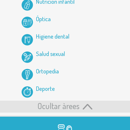
Nutrición infantil
Óptica
Higiene dental
Salud sexual
Ortopedia
Deporte
Ocultar àrees