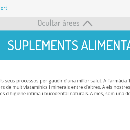
ort
Ocultar àrees
SUPLEMENTS ALIMENT
 els seus processos per gaudir d’una millor salut. A Farmàci
s de multiviatamínics i minerals entre d’altres. A els nostr
tes d’higiene íntima i bucodental naturals. A més, som una d