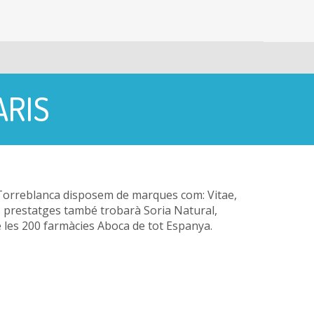
ARIS
a Torreblanca disposem de marques com: Vitae,
es prestatges també trobarà Soria Natural,
e les 200 farmàcies Aboca de tot Espanya.