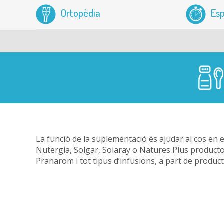
Ortopèdia
Esp
La funció de la suplementació és ajudar al cos en
Nutergia, Solgar, Solaray o Natures Plus productor
Pranarom i tot tipus d’infusions, a part de produc