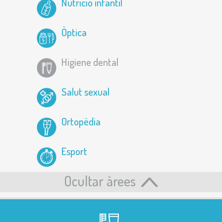
Nutrició infantil
Òptica
Higiene dental
Salut sexual
Ortopèdia
Esport
Ocultar àrees