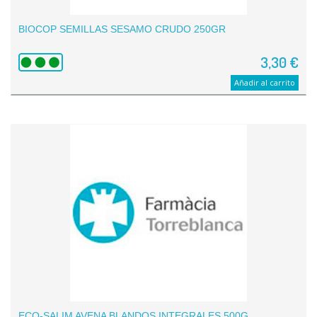
BIOCOP SEMILLAS SESAMO CRUDO 250GR
3,30 €
Añadir al carrito
ECO-SALIM AVENA BLANDOS INTEGRALES 500G