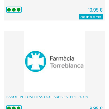
10,95 €
Añadir al carrito
BAÑOFTAL TOALLITAS OCULARES ESTERIL 20 UN
9,95 €