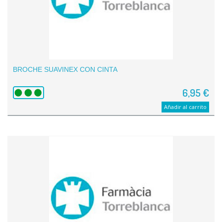
BROCHE SUAVINEX CON CINTA
6,95 €
Añadir al carrito