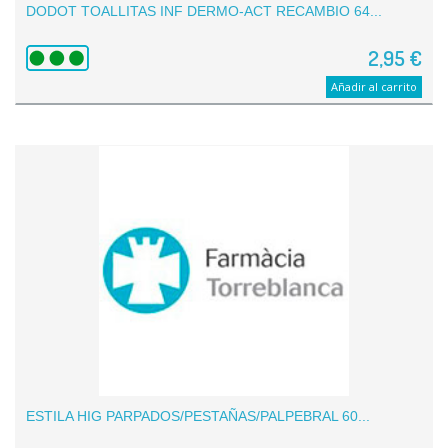
DODOT TOALLITAS INF DERMO-ACT RECAMBIO 64...
2,95 €
Añadir al carrito
ESTILA HIG PARPADOS/PESTAÑAS/PALPEBRAL 60...