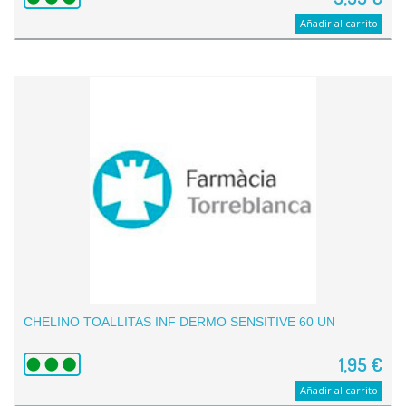
Añadir al carrito
CHELINO TOALLITAS INF DERMO SENSITIVE 60 UN
1,95 €
Añadir al carrito