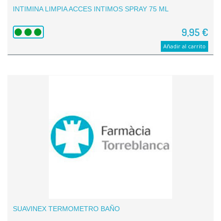
INTIMINA LIMPIA ACCES INTIMOS SPRAY 75 ML
9,95 €
Añadir al carrito
SUAVINEX TERMOMETRO BAÑO