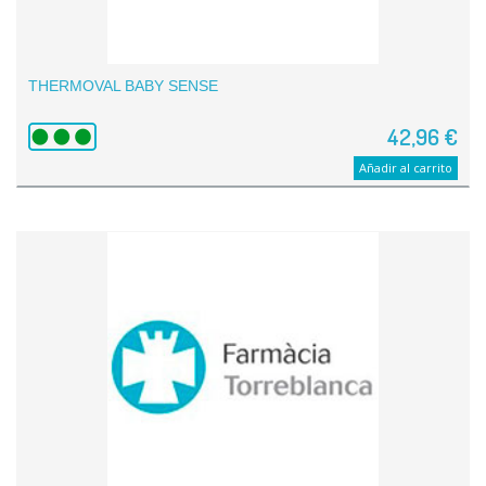
THERMOVAL BABY SENSE
42,96 €
Añadir al carrito