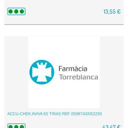
13,55 €
ACCU-CHEK AVIVA 50 TIRAS REF 0598743/052255
43,47 €