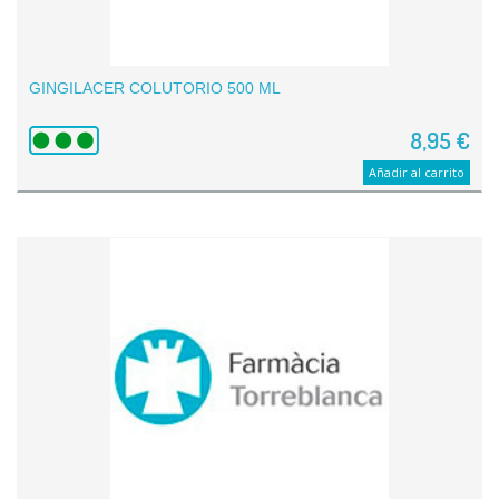
GINGILACER COLUTORIO 500 ML
8,95 €
Añadir al carrito