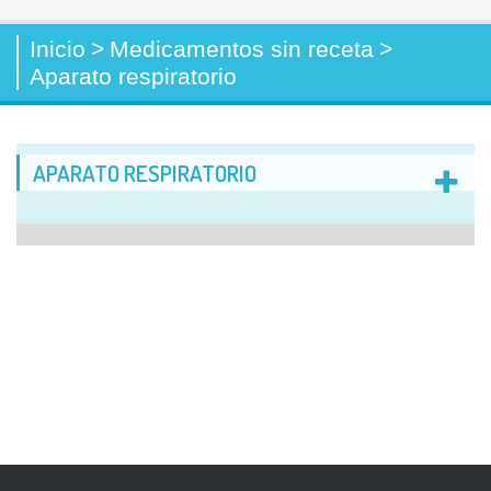
Inicio
>
Medicamentos sin receta
>
Aparato respiratorio
APARATO RESPIRATORIO