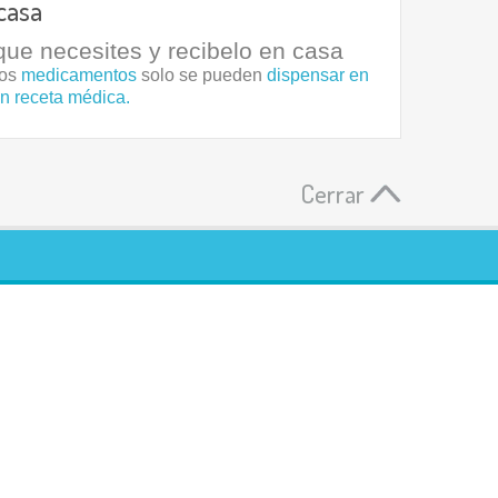
casa
ue necesites y recibelo en casa
los
medicamentos
solo se pueden
dispensar en
on receta médica.
Cerrar