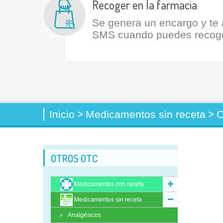
Recoger en la farmacia
Se genera un encargo y te
SMS cuando puedes recoger
Inicio
>
Medicamentos sin receta
>
O
OTROS OTC
Medicamentos con receta
Medicamentos sin receta
Analgésicos