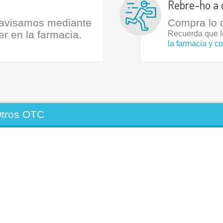
Rebre-ho a 
 avisamos mediante
Compra lo q
 en la farmacia.
Recuerda que 
la farmacia y c
tros OTC