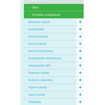
Otros OTC
Otros
Pomadas analgésicas
Medicina natural
Homeopatía
Dermofarmacia
Dermo natural
Dermo puericultura
Suplementos alimenticios
Alimentación BIO
Nutrición infantil
Nutrición deportiva
Higiene dental
Salud sexual
Ortopedia