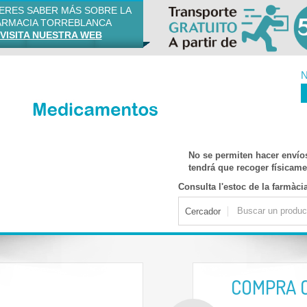
IERES SABER MÁS SOBRE LA
ARMACIA TORREBLANCA
VISITA NUESTRA WEB
N
No se permiten hacer envío
tendrá que recoger físicamen
Consulta l'estoc de la farmàci
Cercador
COMPRA 