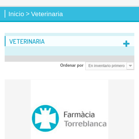
Inicio
>
Veterinaria
VETERINARIA
Ordenar por
En inventario primero