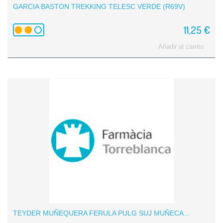
GARCIA BASTON TREKKING TELESC VERDE (R69V)
11,25 €
Añadir al carrito
TEYDER MUÑEQUERA FERULA PULG SUJ MUÑECA...