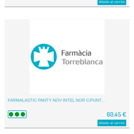
Añadir al carrito
FARMALASTIC PANTY NOV INTEL NOR C/PUNT...
60,45 €
Añadir al carrito