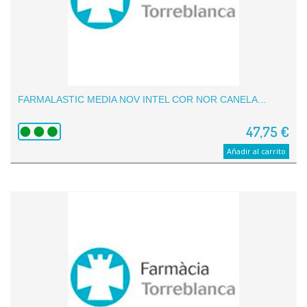
FARMALASTIC MEDIA NOV INTEL COR NOR CANELA...
47,75 €
Añadir al carrito