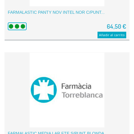
FARMALASTIC PANTY NOV INTEL NOR C/PUNT...
64,50 €
Añadir al carrito
FARMALASTIC MEDIA LAR FTE S/PUNT BLONDA...