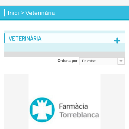
Inici
>
Veterinària
VETERINÀRIA
Ordena per
En estoc