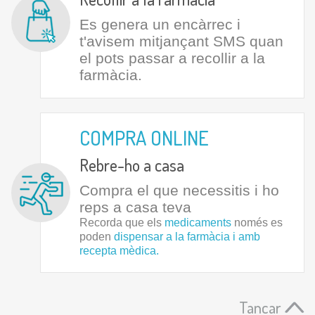
Es genera un encàrrec i
t'avisem mitjançant SMS quan
el pots passar a recollir a la
farmàcia.
COMPRA ONLINE
Rebre-ho a casa
Compra el que necessitis i ho
reps a casa teva
Recorda que els
medicaments
només es
poden
dispensar a la farmàcia i amb
recepta mèdica.
Tancar