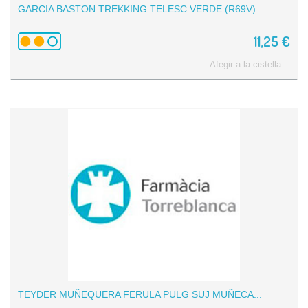
GARCIA BASTON TREKKING TELESC VERDE (R69V)
11,25 €
Afegir a la cistella
TEYDER MUÑEQUERA FERULA PULG SUJ MUÑECA...