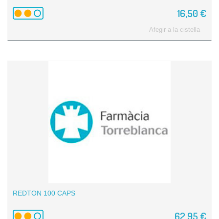
16,50 €
Afegir a la cistella
REDTON 100 CAPS
62,95 €