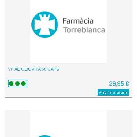
VITAE OLIOVITA 60 CAPS
29,95 €
Afegir a la cistella