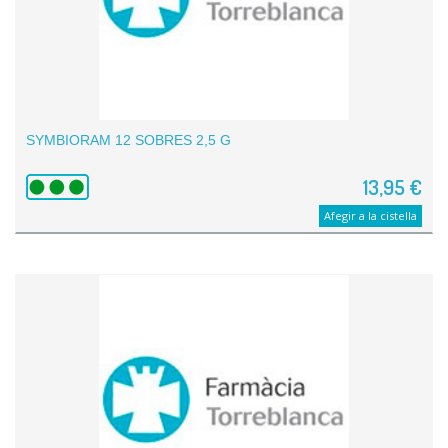
SYMBIORAM 12 SOBRES 2,5 G
13,95 €
Afegir a la cistella