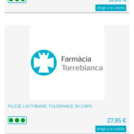
Afegir a la cistella
PILEJE LACTIBIANE TOLERANCE 30 CAPS
27,95 €
Afegir a la cistella