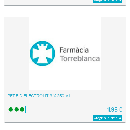
Afegir a la cistella
PEREID ELECTROLIT 3 X 250 ML
11,95 €
Afegir a la cistella