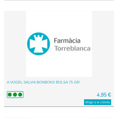
A VOGEL SALVIA BONBONS BOLSA 75 GR
4,95 €
Afegir a la cistella