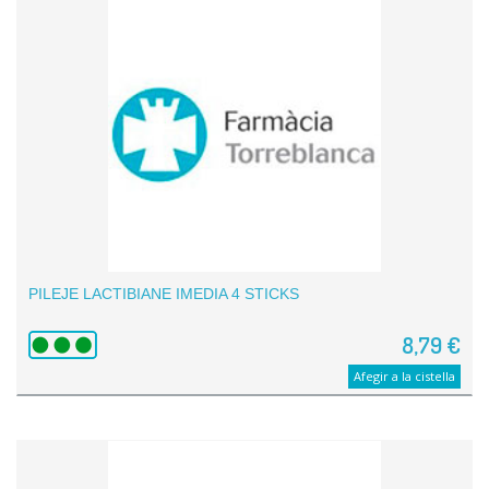
PILEJE LACTIBIANE IMEDIA 4 STICKS
8,79 €
Afegir a la cistella