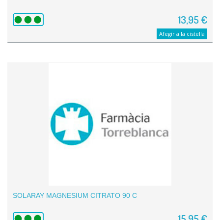
13,95 €
Afegir a la cistella
SOLARAY MAGNESIUM CITRATO 90 C
15,95 €