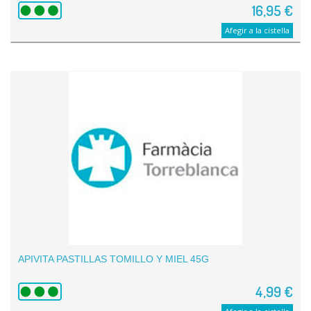
16,95 €
Afegir a la cistella
APIVITA PASTILLAS TOMILLO Y MIEL 45G
4,99 €