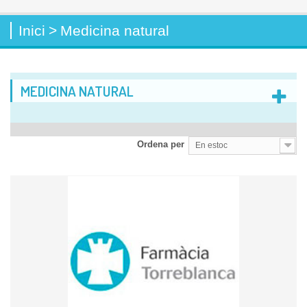
Inici
>
Medicina natural
MEDICINA NATURAL
Ordena per
En estoc