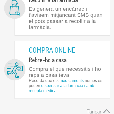
Es genera un encàrrec i
t'avisem mitjançant SMS quan
el pots passar a recollir a la
farmàcia.
COMPRA ONLINE
Rebre-ho a casa
Compra el que necessitis i ho
reps a casa teva
Recorda que els
medicaments
només es
poden
dispensar a la farmàcia i amb
recepta mèdica.
Tancar