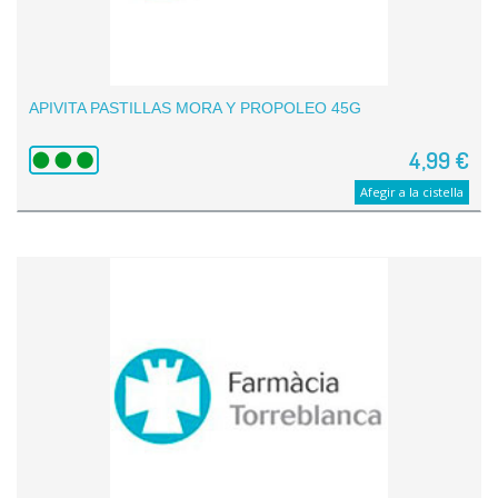
APIVITA PASTILLAS MORA Y PROPOLEO 45G
4,99 €
Afegir a la cistella