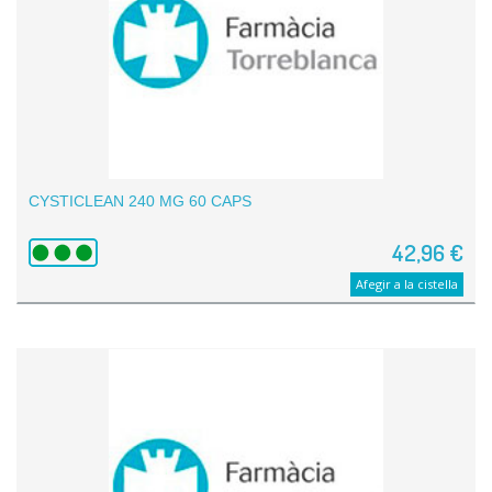
CYSTICLEAN 240 MG 60 CAPS
42,96 €
Afegir a la cistella