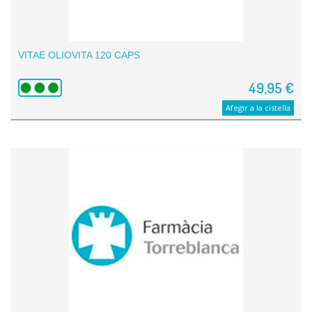
VITAE OLIOVITA 120 CAPS
49,95 €
Afegir a la cistella