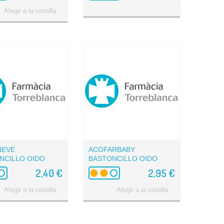
Afegir a la cistella
NEVE
ACOFARBABY
NCILLO OIDO
BASTONCILLO OIDO
ON 100 UN
ALGODON...
2,40 €
2,95 €
Afegir a la cistella
Afegir a la cistella