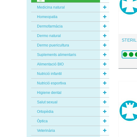
Medicina natural
Homeopatia
Dermofarmàcia
Dermo natural
STERIL
Dermo puericultura
Suplements alimentaris
Alimentació BIO
Nutrició infantil
Nutrició esportiva
Higiene dental
Salut sexual
Ortopèdia
Òptica
Veterinària