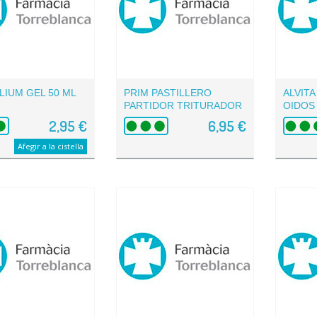
LIUM GEL 50 ML
PRIM PASTILLERO
ALVIT
PARTIDOR TRITURADOR
OIDOS
DELUXE...
2,95 €
6,95 €
Afegir a la cistella