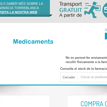
VOLS SABER MÉS SOBRE LA
ARMÀCIA TORREBLANCA
VISITA LA NOSTRA WEB
N
No es permet fer enviament
recollir físicamente a la fa
Consulta el stock de la farmaci
Cercador
COMPRA 