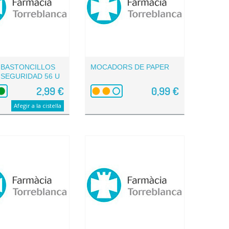
A BASTONCILLOS
MOCADORS DE PAPER
 SEGURIDAD 56 U
2,99 €
0,99 €
Afegir a la cistella