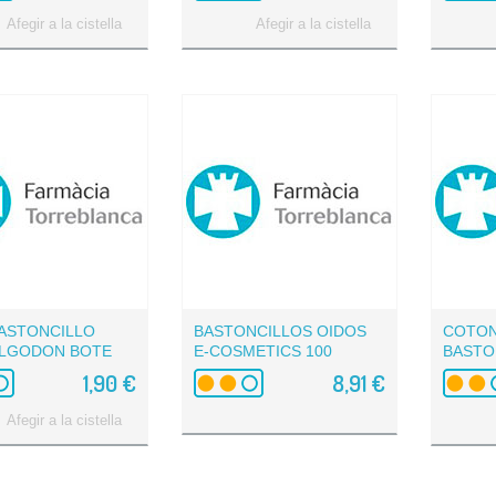
Afegir a la cistella
Afegir a la cistella
BASTONCILLO
BASTONCILLOS OIDOS
COTO
ALGODON BOTE
E-COSMETICS 100
BASTO
UNIDADES
ALGOD
1,90 €
8,91 €
Afegir a la cistella