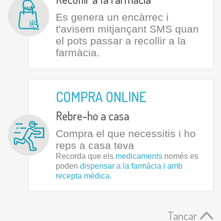
Es genera un encàrrec i
t'avisem mitjançant SMS quan
el pots passar a recollir a la
farmàcia.
COMPRA ONLINE
Rebre-ho a casa
Compra el que necessitis i ho
reps a casa teva
Recorda que els
medicaments
només es
poden
dispensar a la farmàcia i amb
recepta mèdica.
Tancar