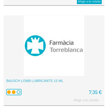
Afegir a la cistella
BAUSCH LOMB LUBRICANTE 15 ML
7,35 €
Afegir a la cistella