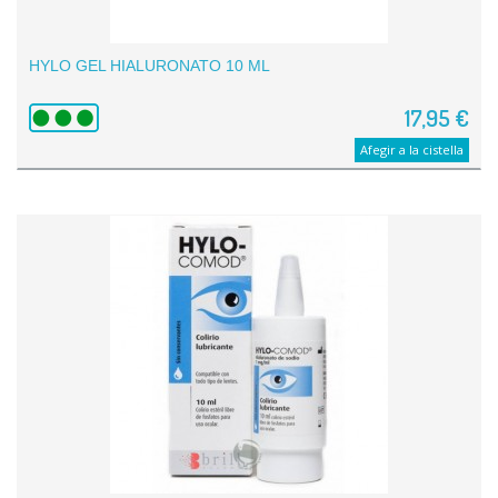
HYLO GEL HIALURONATO 10 ML
17,95 €
Afegir a la cistella