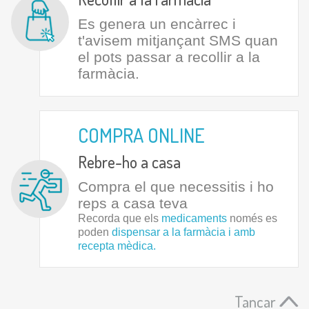
Es genera un encàrrec i
t'avisem mitjançant SMS quan
el pots passar a recollir a la
farmàcia.
COMPRA ONLINE
Rebre-ho a casa
Compra el que necessitis i ho
reps a casa teva
Recorda que els
medicaments
només es
poden
dispensar a la farmàcia i amb
recepta mèdica.
Tancar