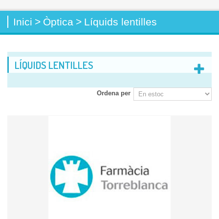
Inici
>
Òptica
>
Líquids lentilles
LÍQUIDS LENTILLES
Ordena per