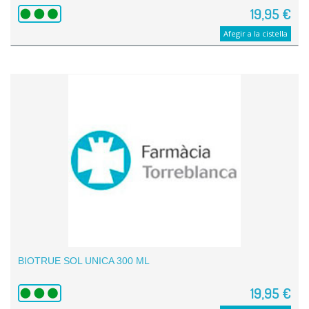
19,95 €
Afegir a la cistella
BIOTRUE SOL UNICA 300 ML
19,95 €