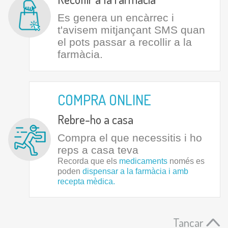
Es genera un encàrrec i
t'avisem mitjançant SMS quan
el pots passar a recollir a la
farmàcia.
COMPRA ONLINE
Rebre-ho a casa
Compra el que necessitis i ho
reps a casa teva
Recorda que els
medicaments
només es
poden
dispensar a la farmàcia i amb
recepta mèdica.
Tancar