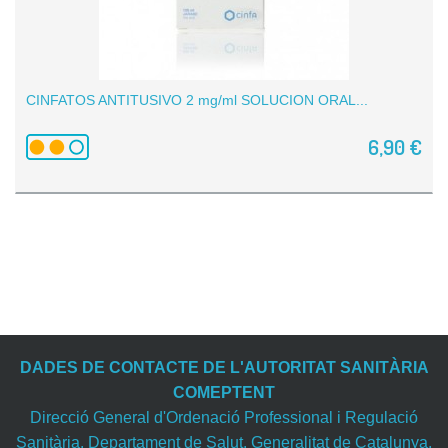
CINFATOS ANTITUSIVO 2 mg/ml SOLUCION ORAL...
6,90 €
DADES DE CONTACTE DE L'AUTORITAT SANITÀRIA
COMEPTENT
Direcció General d'Ordenació Professional i Regulació
Sanitària. Departament de Salut. Generalitat de Catalunya.