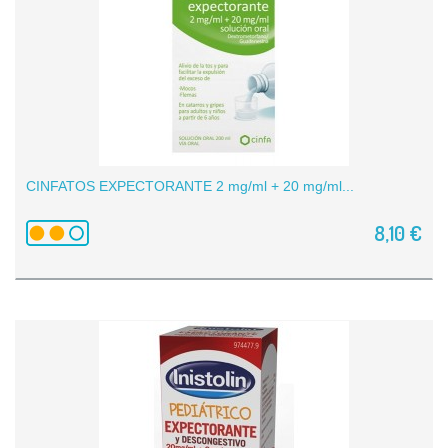
CINFATOS EXPECTORANTE 2 mg/ml + 20 mg/ml...
8,10 €