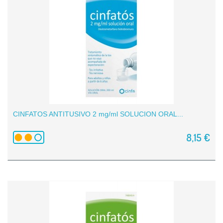
CINFATOS ANTITUSIVO 2 mg/ml SOLUCION ORAL...
8,15 €