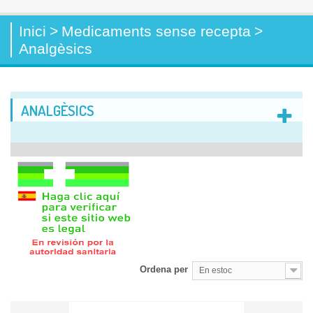
Inici
>
Medicaments sense recepta
>
Analgèsics
ANALGÈSICS
Ordena per
En estoc