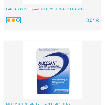
PARLATOS 2,6 mg/ml SOLUCION ORAL 1 FRASCO...
8,04 €
MUCOSAN RETARD 75 mg 30 CAPSULAS...