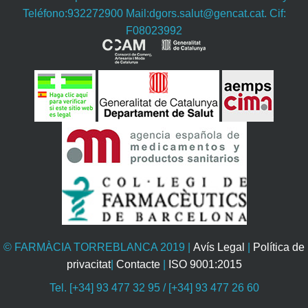
Teléfono:932272900 Mail:dgors.salut@gencat.cat. Cif:
F08023992
© FARMÀCIA TORREBLANCA 2019
|
Avís Legal
|
Política de
privacitat
|
Contacte
|
ISO 9001:2015
Tel. [+34] 93 477 32 95 / [+34] 93 477 26 60