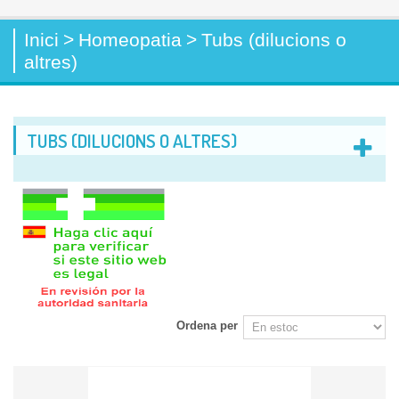
Inici
>
Homeopatia
>
Tubs (dilucions o
altres)
TUBS (DILUCIONS O ALTRES)
Ordena per