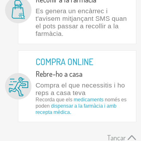
Es genera un encàrrec i
t'avisem mitjançant SMS quan
el pots passar a recollir a la
farmàcia.
COMPRA ONLINE
Rebre-ho a casa
Compra el que necessitis i ho
reps a casa teva
Recorda que els
medicaments
només es
poden
dispensar a la farmàcia i amb
recepta mèdica.
Tancar