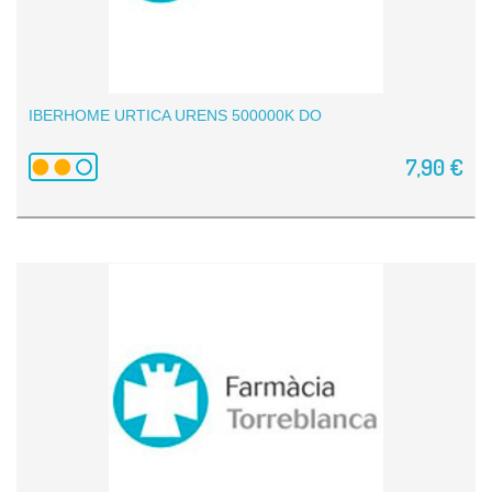
IBERHOME URTICA URENS 500000K DO
7,90 €