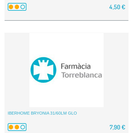
4,50 €
IBERHOME BRYONIA 31/60LM GLO
7,90 €