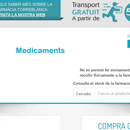
VOLS SABER MÉS SOBRE LA
ARMÀCIA TORREBLANCA
VISITA LA NOSTRA WEB
N
No es permet fer enviament
recollir físicamente a la fa
Consulta el stock de la farmaci
Cercador
COMPRA 