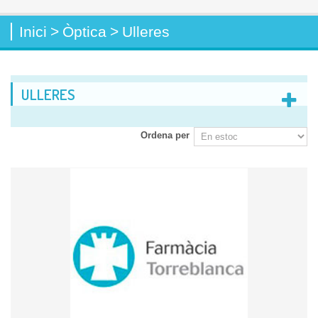
Inici
>
Òptica
>
Ulleres
ULLERES
Ordena per