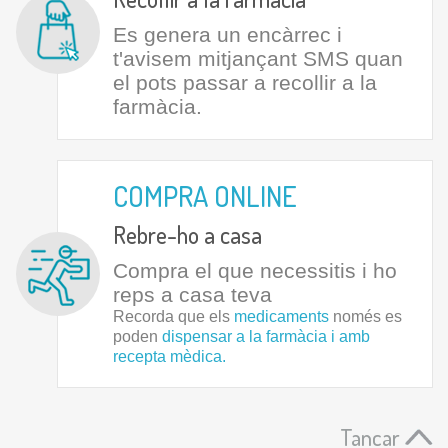
Es genera un encàrrec i
t'avisem mitjançant SMS quan
el pots passar a recollir a la
farmàcia.
COMPRA ONLINE
Rebre-ho a casa
Compra el que necessitis i ho
reps a casa teva
Recorda que els
medicaments
només es
poden
dispensar a la farmàcia i amb
recepta mèdica.
Tancar