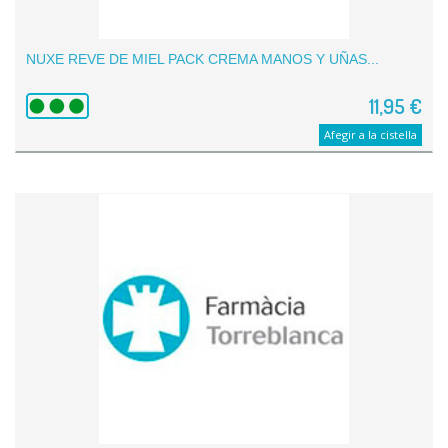
NUXE REVE DE MIEL PACK CREMA MANOS Y UÑAS...
11,95 €
Afegir a la cistella