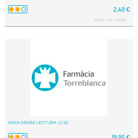
2,40 €
Afegir a la cistella
GAFA ORSINI LECTURA +2.50
19,95 €