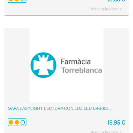
Afegir a la cistella
GAFA EASYLIGHT LECTURA CON LUZ LED LRG002...
19,95 €
Afegir a la cistella