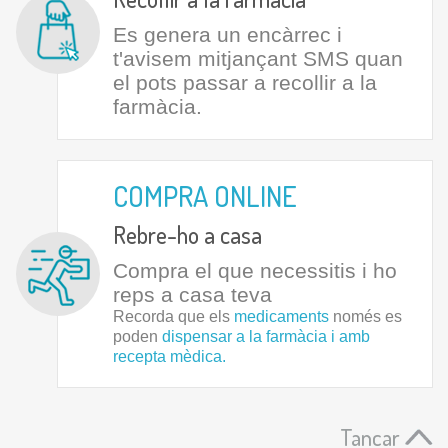
Es genera un encàrrec i
t'avisem mitjançant SMS quan
el pots passar a recollir a la
farmàcia.
COMPRA ONLINE
Rebre-ho a casa
Compra el que necessitis i ho
reps a casa teva
Recorda que els
medicaments
només es
poden
dispensar a la farmàcia i amb
recepta mèdica.
Tancar