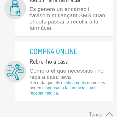
Es genera un encàrrec i
t'avisem mitjançant SMS quan
el pots passar a recollir a la
farmàcia.
COMPRA ONLINE
Rebre-ho a casa
Compra el que necessitis i ho
reps a casa teva
Recorda que els
medicaments
només es
poden
dispensar a la farmàcia i amb
recepta mèdica.
Tancar