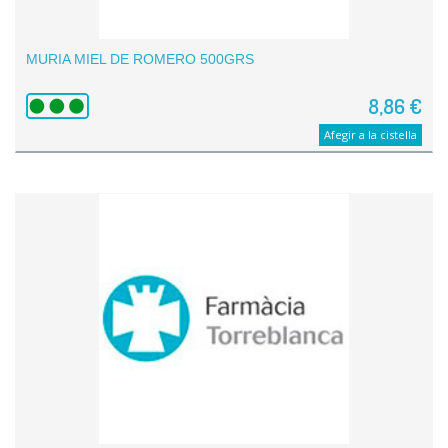
MURIA MIEL DE ROMERO 500GRS
8,86 €
Afegir a la cistella