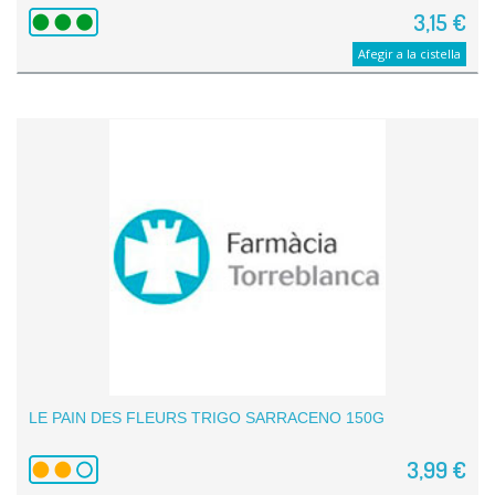
3,15 €
Afegir a la cistella
LE PAIN DES FLEURS TRIGO SARRACENO 150G
3,99 €