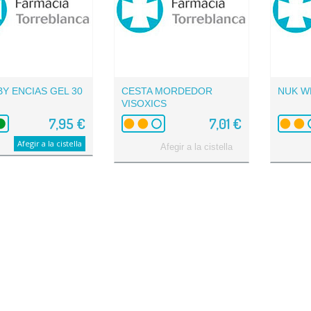
BY ENCIAS GEL 30
CESTA MORDEDOR
NUK W
VISOXICS
7,95 €
7,01 €
Afegir a la cistella
Afegir a la cistella