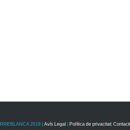
ORREBLANCA 2019
|
Avís Legal
|
Política de privacitat
|
Contact