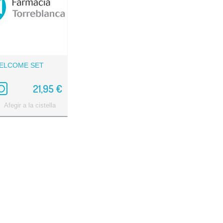
ELCOME SET
21,95 €
Afegir a la cistella