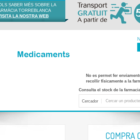
VOLS SABER MÉS SOBRE LA
ARMÀCIA TORREBLANCA
VISITA LA NOSTRA WEB
N
No es permet fer enviament
recollir físicamente a la fa
Consulta el stock de la farmaci
Cercador
COMPRA 