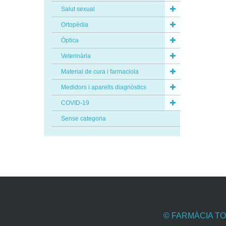
Salut sexual
Ortopèdia
Òptica
Veterinària
Material de cura i farmaciola
Medidors i aparells diagnòstics
COVID-19
Sense categoria
© FARMÀCIA T