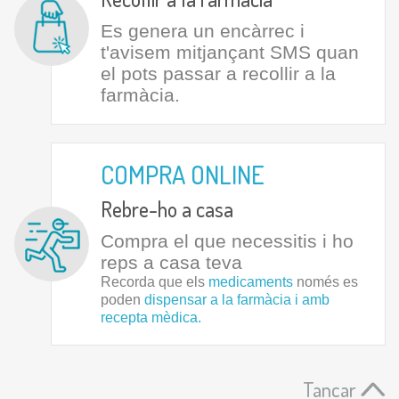
Es genera un encàrrec i
t'avisem mitjançant SMS quan
el pots passar a recollir a la
farmàcia.
COMPRA ONLINE
Rebre-ho a casa
Compra el que necessitis i ho
reps a casa teva
Recorda que els
medicaments
només es
poden
dispensar a la farmàcia i amb
recepta mèdica.
Tancar