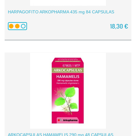
HARPAGOFITO ARKOPHARMA 435 mg 84 CAPSULAS
18,30 €
ARKOCAPSULAS HAMAMELIS 290 mg 48 CAPSULAS