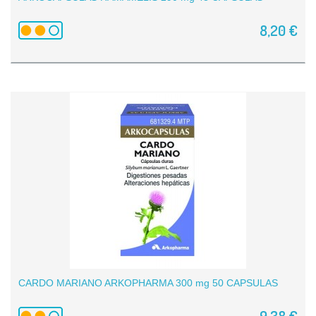
8,20 €
CARDO MARIANO ARKOPHARMA 300 mg 50 CAPSULAS
9,38 €