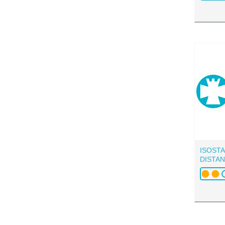
ISOST
DISTA
CEREAL