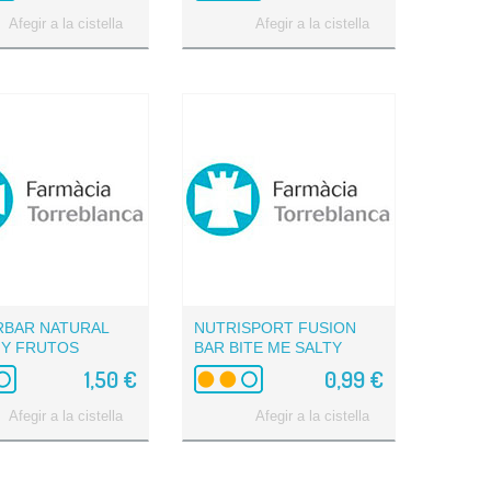
Afegir a la cistella
Afegir a la cistella
BAR NATURAL
NUTRISPORT FUSION
Y FRUTOS
BAR BITE ME SALTY
TRES...
PASAS...
1,50 €
0,99 €
Afegir a la cistella
Afegir a la cistella