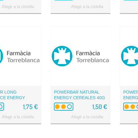
Afegir a la cistella
Afegir a la cistella
AR LONG
POWERBAR NATURAL
POWER
NCE ENERGY
ENERGY CEREALES 40G
ENERG
ES Y...
SILVES
1,75 €
1,50 €
Afegir a la cistella
Afegir a la cistella