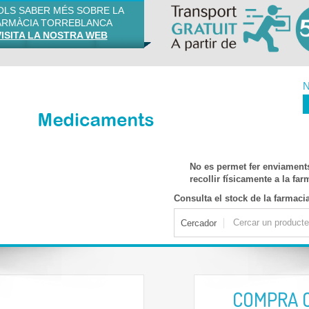
VOLS SABER MÉS SOBRE LA
ARMÀCIA TORREBLANCA
VISITA LA NOSTRA WEB
N
No es permet fer enviament
recollir físicamente a la fa
Consulta el stock de la farmaci
Cercador
COMPRA 