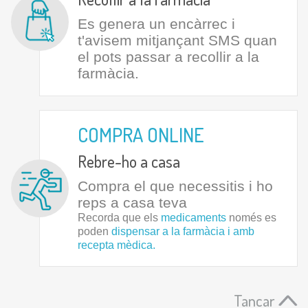
Es genera un encàrrec i
t'avisem mitjançant SMS quan
el pots passar a recollir a la
farmàcia.
COMPRA ONLINE
Rebre-ho a casa
Compra el que necessitis i ho
reps a casa teva
Recorda que els
medicaments
només es
poden
dispensar a la farmàcia i amb
recepta mèdica.
Tancar